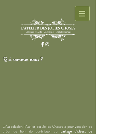
Qui sommes nous ?
L’Association l’Atelier des Jolies Choses a pour vocation de
créer du lien, de contribuer au
partage d’idées, de